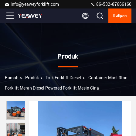
info@yeaweyforklift.com
86-532-87666160
Kutipan
Produk
Rumah
>
Produk
>
Truk Forklift Diesel
>
Container Mast 3ton
Forklift Merah Diesel Powered Forklift Mesin Cina