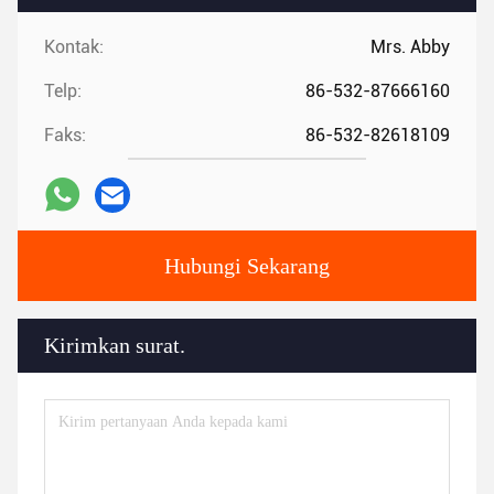
Kontak:
Mrs. Abby
Telp:
86-532-87666160
Faks:
86-532-82618109
Hubungi Sekarang
Kirimkan surat.