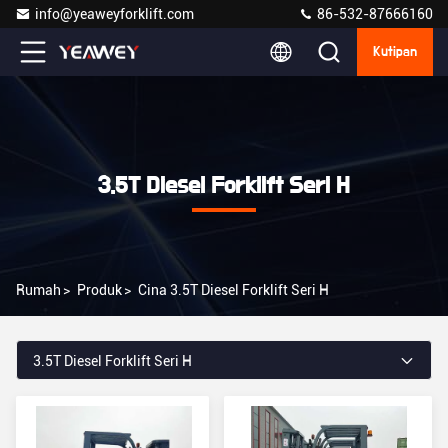
info@yeaweyforklift.com
86-532-87666160
Kutipan
3.5T Diesel Forklift Seri H
Rumah
>
Produk
>
Cina 3.5T Diesel Forklift Seri H
3.5T Diesel Forklift Seri H