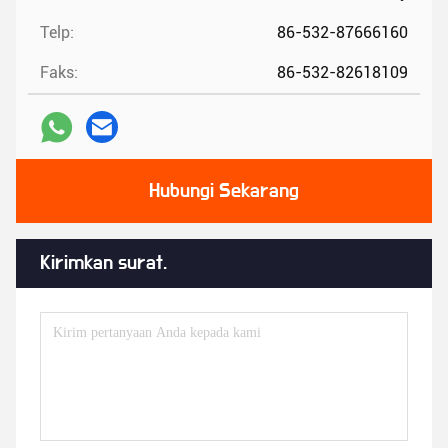
Telp:
86-532-87666160
Faks:
86-532-82618109
Hubungi Sekarang
Kirimkan surat.