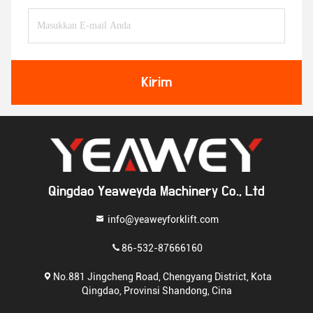
Kirim
Qingdao Yeaweyda Machinery Co., Ltd
info@yeaweyforklift.com
86-532-87666160
No.881 Jingcheng Road, Chengyang District, Kota
Qingdao, Provinsi Shandong, Cina