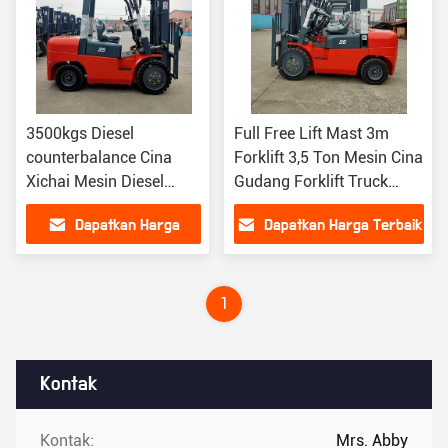
3500kgs Diesel
Full Free Lift Mast 3m
counterbalance Cina
Forklift 3,5 Ton Mesin Cina
Xichai Mesin Diesel
Gudang Forklift Truck
Forklift Digunakan di
Merah
Dapatkan Harga
Dapatkan Harga Terbaik
Gudang
Terbaik
1
Kontak
Kontak:
Mrs. Abby