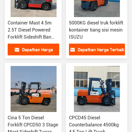
Container Mast 4.5m
5000KG diesel truk forklift
2.5T Diesel Powered
kontainer tiang sisi mesin
Forklift Sideshift Ban
ISUZU
Padat
Dapatkan Harga
Dapatkan Harga Terbaik
Terbaik
Cina 5 Ton Diesel
CPCD45 Diesel
Forklift CPCD50 3 Stage
Counterbalance 4500kg
Mast Sideshift Tugas
4,5 Ton Lift Truck