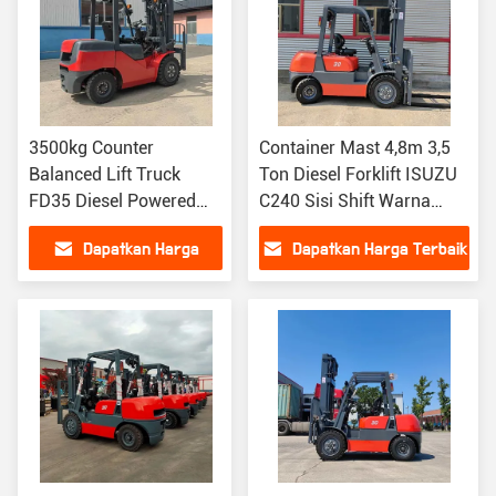
3500kg Counter
Container Mast 4,8m 3,5
Balanced Lift Truck
Ton Diesel Forklift ISUZU
FD35 Diesel Powered
C240 Sisi Shift Warna
Forklift Mesin Jepang
Merah
Dapatkan Harga
Dapatkan Harga Terbaik
Terbaik