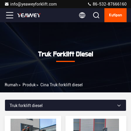
info@yeaweyforklift.com
86-532-87666160
Kutipan
Truk Forklift Diesel
Rumah
>
Produk
>
Cina Truk forklift diesel
Truk forklift diesel