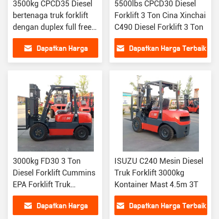
3500kg CPCD35 Diesel
5500lbs CPCD30 Diesel
bertenaga truk forklift
Forklift 3 Ton Cina Xinchai
dengan duplex full free
C490 Diesel Forklift 3 Ton
lift mast
Dapatkan Harga
Dapatkan Harga Terbaik
Terbaik
3000kg FD30 3 Ton
ISUZU C240 Mesin Diesel
Diesel Forklift Cummins
Truk Forklift 3000kg
EPA Forklift Truk
Kontainer Mast 4.5m 3T
counterbalance
Dapatkan Harga
Dapatkan Harga Terbaik