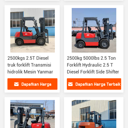
Terbaik
2500kgs 2.5T Diesel
2500kg 5000lbs 2.5 Ton
truk forklift Transmisi
Forklift Hydraulic 2.5 T
hidrolik Mesin Yanmar
Diesel Forklift Side Shifter
Dapatkan Harga
Dapatkan Harga Terbaik
Terbaik