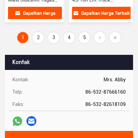
Berat
Transmisi hidraulik
Dapatkan Harga
Dapatkan Harga Terbaik
Terbaik
1
2
3
4
5
Kontak
Kontak:
Mrs. Abby
Telp:
86-532-87666160
Faks:
86-532-82618109