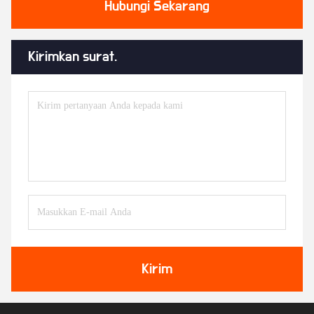
Hubungi Sekarang
Kirimkan surat.
Kirim