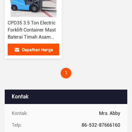
CPD35 3.5 Ton Electric
Forklift Container Mast
Baterai Timah Asam
Forklift
Dapatkan Harga
Terbaik
1
Kontak
Kontak:
Mrs. Abby
Telp:
86-532-87666160