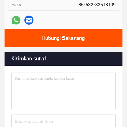
Faks:
86-532-82618109
Hubungi Sekarang
Kirimkan surat.