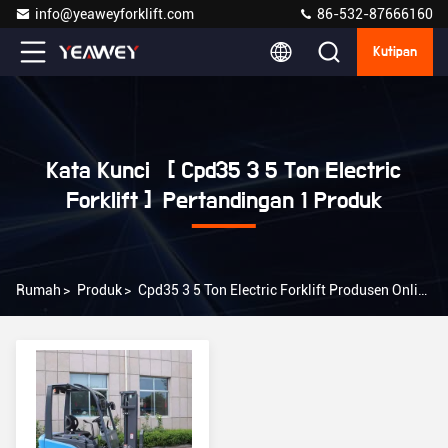
info@yeaweyforklift.com
86-532-87666160
Kutipan
Kata Kunci [ Cpd35 3 5 Ton Electric
Forklift ] Pertandingan 1 Produk
Rumah
>
Produk
>
Cpd35 3 5 Ton Electric Forklift Produsen Online