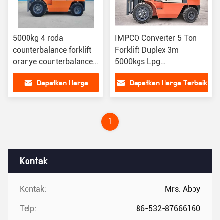
5000kg 4 roda
IMPCO Converter 5 Ton
counterbalance forklift
Forklift Duplex 3m
oranye counterbalance
5000kgs Lpg
truk garpu
Counterbalance Forklift
Dapatkan Harga
Dapatkan Harga Terbaik
Terbaik
1
Kontak
Kontak:
Mrs. Abby
Telp:
86-532-87666160