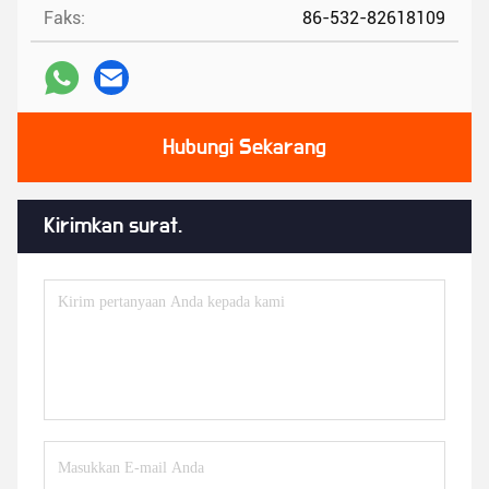
Faks:
86-532-82618109
Hubungi Sekarang
Kirimkan surat.