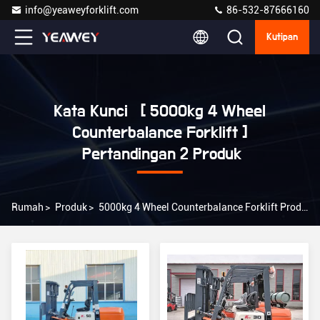
info@yeaweyforklift.com
86-532-87666160
Kutipan
Kata Kunci [ 5000kg 4 Wheel
Counterbalance Forklift ]
Pertandingan 2 Produk
Rumah
>
Produk
>
5000kg 4 Wheel Counterbalance Forklift Produsen Online