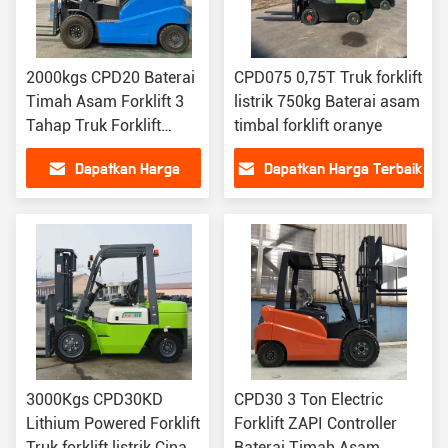
2000kgs CPD20 Baterai
CPD075 0,75T Truk forklift
Timah Asam Forklift 3
listrik 750kg Baterai asam
Tahap Truk Forklift
timbal forklift oranye
Listrik
Dapatkan Harga
Dapatkan Harga Terbaik
Terbaik
3000Kgs CPD30KD
CPD30 3 Ton Electric
Lithium Powered Forklift
Forklift ZAPI Controller
Truk forklift listrik Cina
Baterai Timah Asam