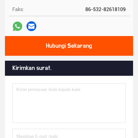
Faks:
86-532-82618109
Hubungi Sekarang
Kirimkan surat.