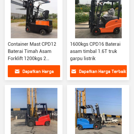
Container Mast CPD12
1600kgs CPD16 Baterai
Baterai Timah Asam
asam timbal 1.6T truk
Forklift 1200kgs 2
garpu listrik
Tahap Listrik Forklift
Dapatkan Harga
Dapatkan Harga Terbaik
Terbaik