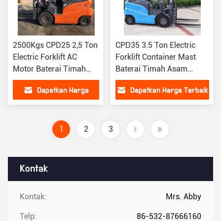
2500Kgs CPD25 2,5 Ton
CPD35 3.5 Ton Electric
Electric Forklift AC
Forklift Container Mast
Motor Baterai Timah
Baterai Timah Asam
Asam Forklift
Forklift
Dapatkan Harga
Dapatkan Harga Terbaik
Terbaik
1
2
3
Kontak
Kontak:
Mrs. Abby
Telp:
86-532-87666160