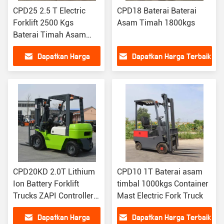
CPD25 2.5 T Electric
CPD18 Baterai Baterai
Forklift 2500 Kgs
Asam Timah 1800kgs
Baterai Timah Asam
Forklift
Dapatkan Harga
Dapatkan Harga Terbaik
Terbaik
CPD20KD 2.0T Lithium
CPD10 1T Baterai asam
Ion Battery Forklift
timbal 1000kgs Container
Trucks ZAPI Controller
Mast Electric Fork Truck
AC Motor
Dapatkan Harga
Dapatkan Harga Terbaik