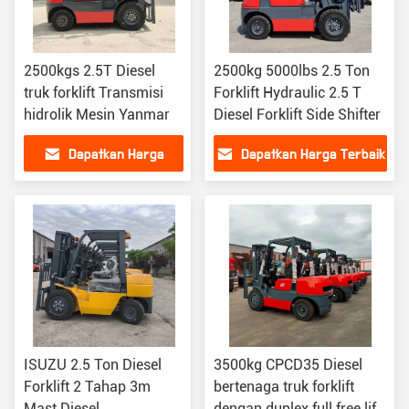
2500kgs 2.5T Diesel
2500kg 5000lbs 2.5 Ton
truk forklift Transmisi
Forklift Hydraulic 2.5 T
hidrolik Mesin Yanmar
Diesel Forklift Side Shifter
Dapatkan Harga
Dapatkan Harga Terbaik
Terbaik
ISUZU 2.5 Ton Diesel
3500kg CPCD35 Diesel
Forklift 2 Tahap 3m
bertenaga truk forklift
Mast Diesel
dengan duplex full free lift