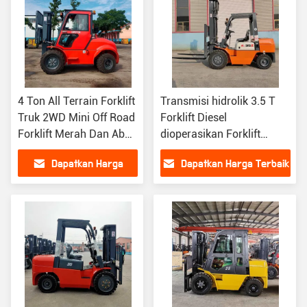
4 Ton All Terrain Forklift
Transmisi hidrolik 3.5 T
Truk 2WD Mini Off Road
Forklift Diesel
Forklift Merah Dan Abu-
dioperasikan Forklift
abu
3500kg Mesin Cina
Dapatkan Harga
Dapatkan Harga Terbaik
Terbaik