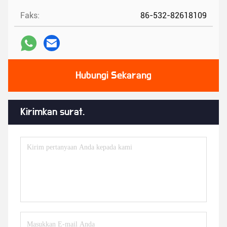
Faks:
86-532-82618109
Hubungi Sekarang
Kirimkan surat.