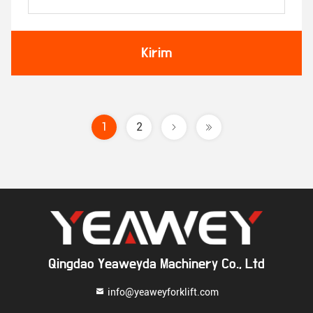
Kirim
1
2
Qingdao Yeaweyda Machinery Co., Ltd
info@yeaweyforklift.com