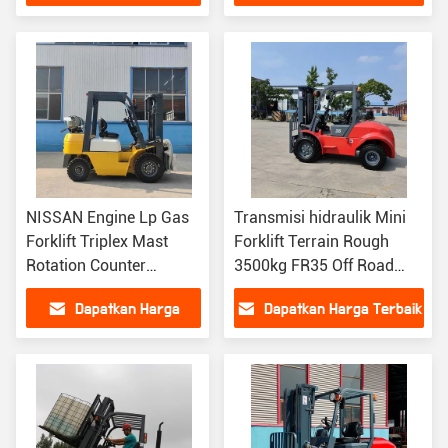
Terbaik
NISSAN Engine Lp Gas
Transmisi hidraulik Mini
Forklift Triplex Mast
Forklift Terrain Rough
Rotation Counter
3500kg FR35 Off Road
Balance Fork Truck
Forklift
Dapatkan Harga
Dapatkan Harga Terbaik
Terbaik