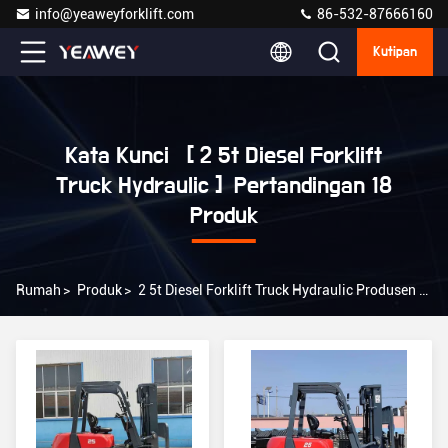
info@yeaweyforklift.com
86-532-87666160
Kutipan
Kata Kunci [ 2 5t Diesel Forklift
Truck Hydraulic ] Pertandingan 18
Produk
Rumah
>
Produk
>
2 5t Diesel Forklift Truck Hydraulic Produsen Online